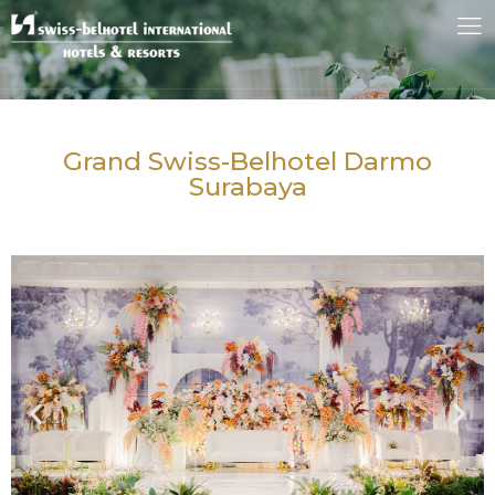
Grand Swiss-Belhotel Darmo
Surabaya