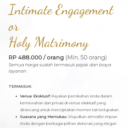
Intimate Engagement
or
Holy Matrimony
RP 488.000 / orang
(Min. 50 orang)
Semua harga sudah termasuk pajak dan biaya
layanan.
TERMASUK:
Venue Eksklusif:
Rayakan pernikahan Anda dalam
kemewahan dan privasi di venue eksklusif yang
dirancang untuk menciptakan momen tak terlupakan.
Suasana yang Memukau:
Wujudkan atmosfer impian
Anda dengan berbagai pilihan dekorasi yang elegan