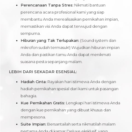
Perencanaan Tanpa Stres:
Nikmati bantuan
perencana acara profesional kami yang siap
membantu Anda merealisasikan pernikahan impian,
memastikan visi Anda dapat terwujud dengan
sempurna.
Hiburan yang Tak Terlupakan:
(Sound system dan
mikrofon sudah termasuk!) Wujudkan hiburan impian
Anda dan pastikan tamu Anda dapat menikmati
suasana pesta sepanjang malam.
LEBIH DARI SEKADAR ESENSIAL:
Hadiah Cinta:
Rayakan hari istimewa Anda dengan
hadiah pernikahan spesial dari kami untuk pasangan
bahagia.
Kue Pernikahan Gratis:
Lengkapi hari istimewa Anda
dengan kue pernikahan yang dibuat khusus dan
mempesona.
Suite Impian:
Bersantailah serta nikmatilah malam
pertama Anda di kamar Deluxe eksklusif, yang