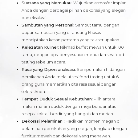
Suasana yang Memukau:
Wujudkan atmosfer impian
Anda dengan berbagai pilihan dekorasi yang elegan
dan eksklusif.
Sambutan yang Personal:
Sambut tamu dengan
papan sambutan yang dirancang khusus,
menciptakan kesan pertama yang tak terlupakan.
Kelezatan Kuliner:
Nikmati buffet mewah untuk 100
tamu, dengan opsi penyesuaian menu dan sesi food
tasting sebelum acara.
Rasa yang Dipersonalisasi:
Sempurnakan hidangan
pernikahan Anda melalui sesi food tasting untuk 6
orang guna memastikan cita rasa sesuai dengan
selera Anda.
Tempat Duduk Sesuai Kebutuhan:
Pilih antara
makan malam duduk dengan meja bundar atau
resepsi koktail berdiri yang hangat dan meriah.
Dekorasi Pelaminan :
Hadirkan momen megah di
pelaminan pernikahan yang elegan, lengkap dengan
furnitur mewah dan dekorasi yang menawan.