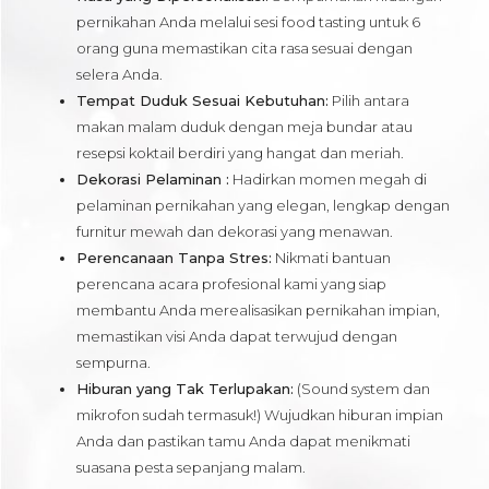
pernikahan Anda melalui sesi food tasting untuk 6
orang guna memastikan cita rasa sesuai dengan
selera Anda.
Tempat Duduk Sesuai Kebutuhan:
Pilih antara
makan malam duduk dengan meja bundar atau
resepsi koktail berdiri yang hangat dan meriah.
Dekorasi Pelaminan :
Hadirkan momen megah di
pelaminan pernikahan yang elegan, lengkap dengan
furnitur mewah dan dekorasi yang menawan.
Perencanaan Tanpa Stres:
Nikmati bantuan
perencana acara profesional kami yang siap
membantu Anda merealisasikan pernikahan impian,
memastikan visi Anda dapat terwujud dengan
sempurna.
Hiburan yang Tak Terlupakan:
(Sound system dan
mikrofon sudah termasuk!) Wujudkan hiburan impian
Anda dan pastikan tamu Anda dapat menikmati
suasana pesta sepanjang malam.