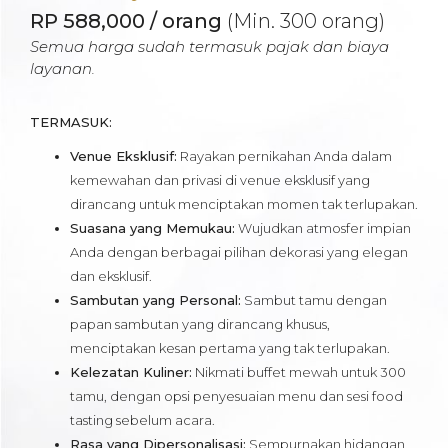
RP 588,000 / orang
(Min. 300 orang)
Semua harga sudah termasuk pajak dan biaya
layanan.
TERMASUK:
Venue Eksklusif:
Rayakan pernikahan Anda dalam
kemewahan dan privasi di venue eksklusif yang
dirancang untuk menciptakan momen tak terlupakan.
Suasana yang Memukau:
Wujudkan atmosfer impian
Anda dengan berbagai pilihan dekorasi yang elegan
dan eksklusif.
Sambutan yang Personal:
Sambut tamu dengan
papan sambutan yang dirancang khusus,
menciptakan kesan pertama yang tak terlupakan.
Kelezatan Kuliner:
Nikmati buffet mewah untuk 300
tamu, dengan opsi penyesuaian menu dan sesi food
tasting sebelum acara.
Rasa yang Dipersonalisasi:
Sempurnakan hidangan