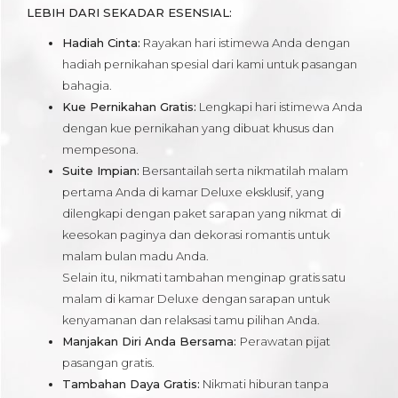
LEBIH DARI SEKADAR ESENSIAL:
Hadiah Cinta:
Rayakan hari istimewa Anda dengan
hadiah pernikahan spesial dari kami untuk pasangan
bahagia.
Kue Pernikahan Gratis:
Lengkapi hari istimewa Anda
dengan kue pernikahan yang dibuat khusus dan
mempesona.
Suite Impian:
Bersantailah serta nikmatilah malam
pertama Anda di kamar Deluxe eksklusif, yang
dilengkapi dengan paket sarapan yang nikmat di
keesokan paginya dan dekorasi romantis untuk
malam bulan madu Anda.
Selain itu, nikmati tambahan menginap gratis satu
malam di kamar Deluxe dengan sarapan untuk
kenyamanan dan relaksasi tamu pilihan Anda.
Manjakan Diri Anda Bersama:
Perawatan pijat
pasangan gratis.
Tambahan Daya Gratis:
Nikmati hiburan tanpa