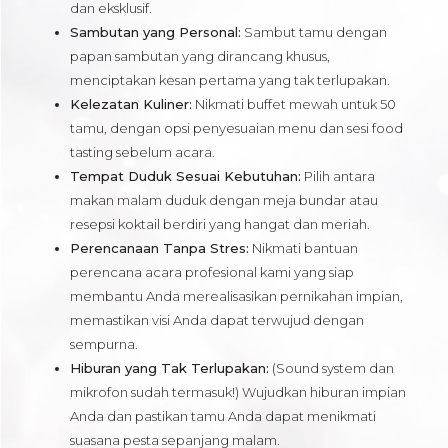
dan eksklusif.
Sambutan yang Personal:
Sambut tamu dengan
papan sambutan yang dirancang khusus,
menciptakan kesan pertama yang tak terlupakan.
Kelezatan Kuliner:
Nikmati buffet mewah untuk 50
tamu, dengan opsi penyesuaian menu dan sesi food
tasting sebelum acara.
Tempat Duduk Sesuai Kebutuhan:
Pilih antara
makan malam duduk dengan meja bundar atau
resepsi koktail berdiri yang hangat dan meriah.
Perencanaan Tanpa Stres:
Nikmati bantuan
perencana acara profesional kami yang siap
membantu Anda merealisasikan pernikahan impian,
memastikan visi Anda dapat terwujud dengan
sempurna.
Hiburan yang Tak Terlupakan:
(Sound system dan
mikrofon sudah termasuk!) Wujudkan hiburan impian
Anda dan pastikan tamu Anda dapat menikmati
suasana pesta sepanjang malam.