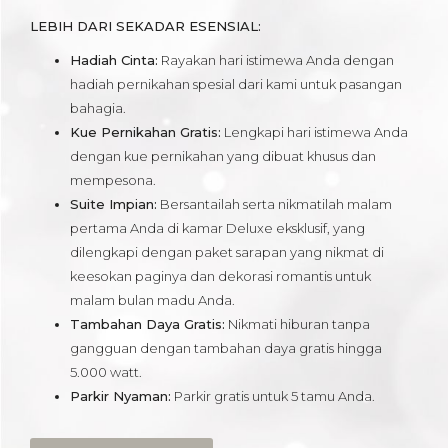
LEBIH DARI SEKADAR ESENSIAL:
Hadiah Cinta:
Rayakan hari istimewa Anda dengan
hadiah pernikahan spesial dari kami untuk pasangan
bahagia.
Kue Pernikahan Gratis:
Lengkapi hari istimewa Anda
dengan kue pernikahan yang dibuat khusus dan
mempesona.
Suite Impian:
Bersantailah serta nikmatilah malam
pertama Anda di kamar Deluxe eksklusif, yang
dilengkapi dengan paket sarapan yang nikmat di
keesokan paginya dan dekorasi romantis untuk
malam bulan madu Anda.
Tambahan Daya Gratis:
Nikmati hiburan tanpa
gangguan dengan tambahan daya gratis hingga
5.000 watt.
Parkir Nyaman:
Parkir gratis untuk 5 tamu Anda.