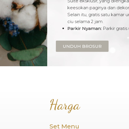
Suite eksklusif, yang dileng
keesokan paginya dan dekor
Selain itu, gratis satu kama
ciu selama 2 jam.
Parkir Nyaman:
Parkir grati
UNDUH BROSUR
Harga
Set Menu