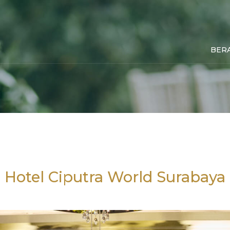
BER
Hotel Ciputra World Surabaya