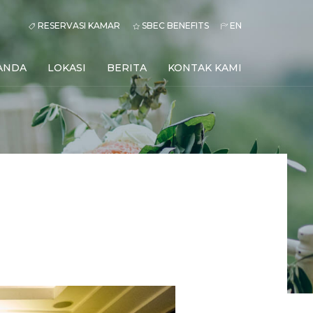
RESERVASI KAMAR
SBEC BENEFITS
EN
ANDA
LOKASI
BERITA
KONTAK KAMI