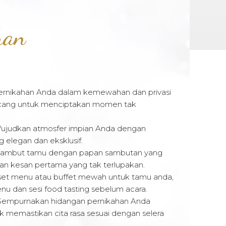
han
rnikahan Anda dalam kemewahan dan privasi
rancang untuk menciptakan momen tak
judkan atmosfer impian Anda dengan
g elegan dan eksklusif.
ambut tamu dengan papan sambutan yang
an kesan pertama yang tak terlupakan.
set menu atau buffet mewah untuk tamu anda,
u dan sesi food tasting sebelum acara.
empurnakan hidangan pernikahan Anda
tuk memastikan cita rasa sesuai dengan selera