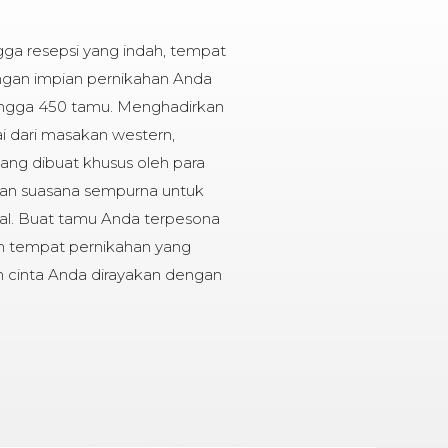
gga resepsi yang indah, tempat
ngan impian pernikahan Anda
ngga 450 tamu. Menghadirkan
i dari masakan western,
yang dibuat khusus oleh para
gan suasana sempurna untuk
ial. Buat tamu Anda terpesona
n tempat pernikahan yang
h cinta Anda dirayakan dengan