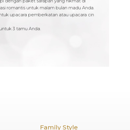
kapi dengan paket sarapan yang nikmat di
asi romantis untuk malam bulan madu Anda.
r untuk upacara pemberkatan atau upacara cin
s untuk 3 tamu Anda.
Family Style