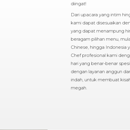
diingat!
Dari upacara yang intim hin
kami dapat disesuaikan de
yang dapat menampung hi
beragam pilihan menu, mula
Chinese, hingga Indonesia 
Chef profesional kami den
hari yang benar-benar spes
dengan layanan anggun da
indah, untuk membuat kisa
megah.