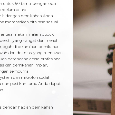
 untuk 50 tamu, dengan opsi
sebelum acara.
hidangan pernikahan Anda
una memastikan cita rasa sesuai
h antara makan malam duduk
berdiri yang hangat dan meriah.
egah di pelaminan pernikahan
ewah dan dekorasi yang menawan.
uan perencana acara profesional
sikan pernikahan impian,
engan sempurna.
ystem dan mikrofon sudah
a dan pastikan tamu Anda dapat
am.
a dengan hadiah pernikahan
.