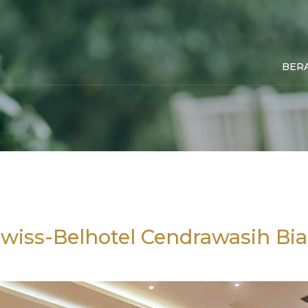
BER
wiss-Belhotel Cendrawasih Bi