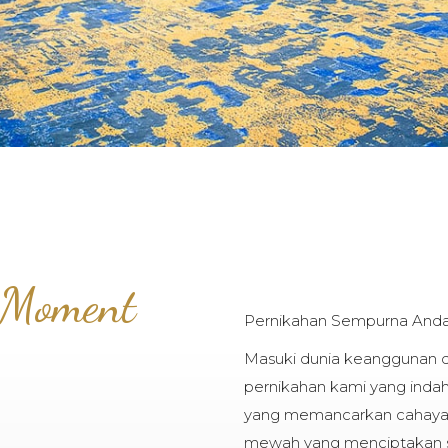
 Moment
Pernikahan Sempurna Anda
Masuki dunia keanggunan d
pernikahan kami yang inda
yang memancarkan cahaya h
mewah yang menciptakan 