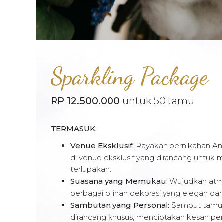
Sparkling Package
RP 12.500.000
untuk 50 tamu
TERMASUK:
Venue Eksklusif:
Rayakan pernikahan An
di venue eksklusif yang dirancang untu
terlupakan.
Suasana yang Memukau:
Wujudkan atm
berbagai pilihan dekorasi yang elegan dan 
Sambutan yang Personal:
Sambut tamu
dirancang khusus, menciptakan kesan per