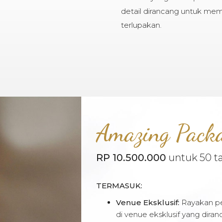
detail dirancang untuk mem
terlupakan.
Amazing Pack
RP 10.500.000
untuk 50 
TERMASUK:
Venue Eksklusif:
Rayakan pe
di venue eksklusif yang di