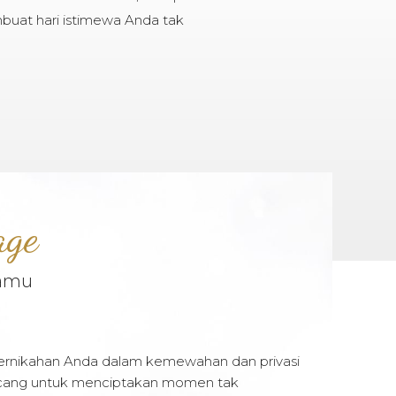
buat hari istimewa Anda tak
age
tamu
rnikahan Anda dalam kemewahan dan privasi
rancang untuk menciptakan momen tak