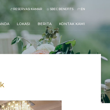
RESERVASI KAMAR
SBEC BENEFITS
EN
ANDA
LOKASI
BERITA
KONTAK KAMI
ak