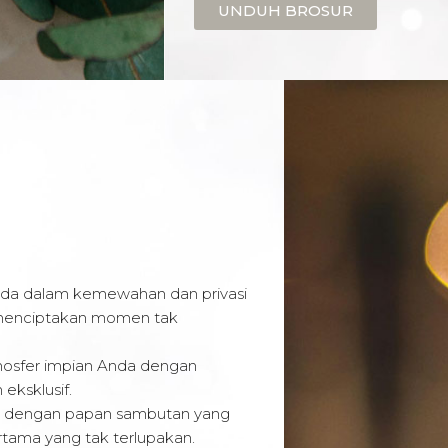
UNDUH BROSUR
da dalam kemewahan dan privasi
k menciptakan momen tak
osfer impian Anda dengan
eksklusif.
 dengan papan sambutan yang
tama yang tak terlupakan.