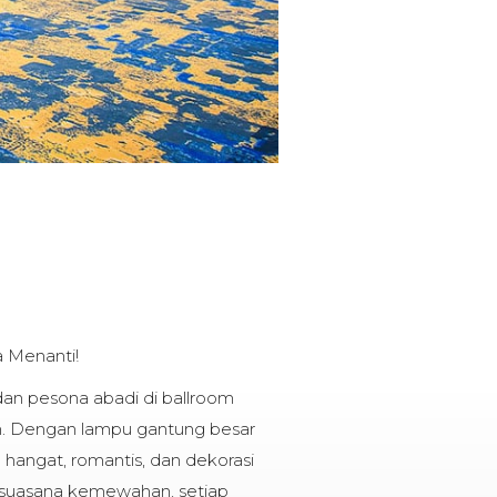
 Menanti!
an pesona abadi di ballroom
h. Dengan lampu gantung besar
angat, romantis, dan dekorasi
suasana kemewahan, setiap