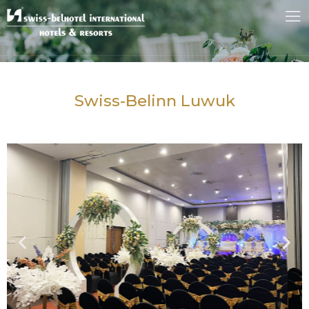
Swiss-Belinn Luwuk