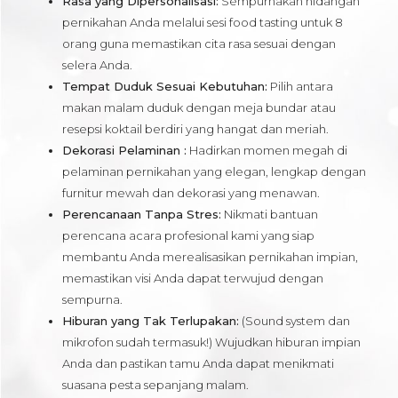
Rasa yang Dipersonalisasi:
Sempurnakan hidangan
pernikahan Anda melalui sesi food tasting untuk 8
orang guna memastikan cita rasa sesuai dengan
selera Anda.
Tempat Duduk Sesuai Kebutuhan:
Pilih antara
makan malam duduk dengan meja bundar atau
resepsi koktail berdiri yang hangat dan meriah.
Dekorasi Pelaminan :
Hadirkan momen megah di
pelaminan pernikahan yang elegan, lengkap dengan
furnitur mewah dan dekorasi yang menawan.
Perencanaan Tanpa Stres:
Nikmati bantuan
perencana acara profesional kami yang siap
membantu Anda merealisasikan pernikahan impian,
memastikan visi Anda dapat terwujud dengan
sempurna.
Hiburan yang Tak Terlupakan:
(Sound system dan
mikrofon sudah termasuk!) Wujudkan hiburan impian
Anda dan pastikan tamu Anda dapat menikmati
suasana pesta sepanjang malam.