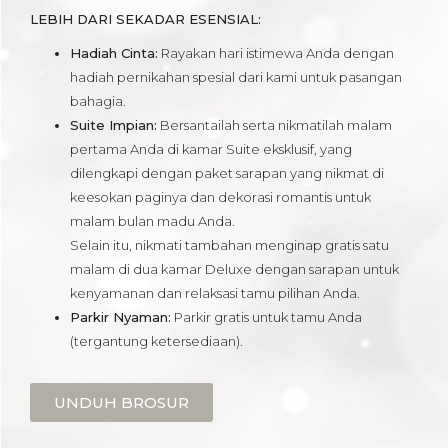
LEBIH DARI SEKADAR ESENSIAL:
Hadiah Cinta:
Rayakan hari istimewa Anda dengan
hadiah pernikahan spesial dari kami untuk pasangan
bahagia.
Suite Impian:
Bersantailah serta nikmatilah malam
pertama Anda di kamar Suite eksklusif, yang
dilengkapi dengan paket sarapan yang nikmat di
keesokan paginya dan dekorasi romantis untuk
malam bulan madu Anda.
Selain itu, nikmati tambahan menginap gratis satu
malam di dua kamar Deluxe dengan sarapan untuk
kenyamanan dan relaksasi tamu pilihan Anda.
Parkir Nyaman:
Parkir gratis untuk tamu Anda
(tergantung ketersediaan).
UNDUH BROSUR