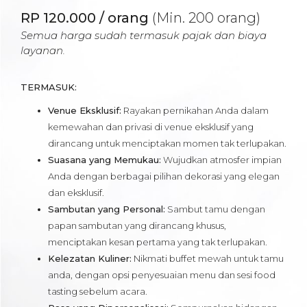
RP 120.000 / orang
(Min. 200 orang)
Semua harga sudah termasuk pajak dan biaya
layanan.
TERMASUK:
Venue Eksklusif:
Rayakan pernikahan Anda dalam
kemewahan dan privasi di venue eksklusif yang
dirancang untuk menciptakan momen tak terlupakan.
Suasana yang Memukau:
Wujudkan atmosfer impian
Anda dengan berbagai pilihan dekorasi yang elegan
dan eksklusif.
Sambutan yang Personal:
Sambut tamu dengan
papan sambutan yang dirancang khusus,
menciptakan kesan pertama yang tak terlupakan.
Kelezatan Kuliner:
Nikmati buffet mewah untuk tamu
anda, dengan opsi penyesuaian menu dan sesi food
tasting sebelum acara.