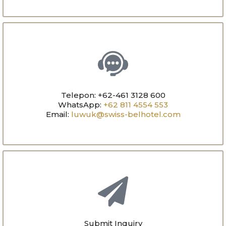
Telepon: +62-461 3128 600
WhatsApp:
+62 811 4554 553
Email:
luwuk@swiss-belhotel.com
Submit Inquiry