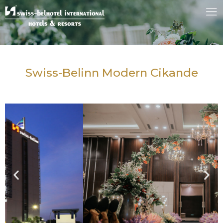
Swiss-Belinn Modern Cikande