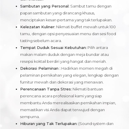
Sambutan yang Personal:
Sambut tamu dengan
papan sambutan yang dirancang khusus,
menciptakan kesan pertama yang tak terlupakan.
Kelezatan Kuliner:
Nikmati buffet mewah untuk 100
tamu, dengan opsi penyesuaian menu dan sesi food
tasting sebelum acara.
Tempat Duduk Sesuai Kebutuhan:
Pilih antara
makan malam duduk dengan meja bundar atau
resepsi koktail berdiri yang hangat dan meriah.
Dekorasi Pelaminan :
Hadirkan momen megah di
pelaminan pernikahan yang elegan, lengkap dengan
furnitur mewah dan dekorasi yang menawan.
Perencanaan Tanpa Stres:
Nikmati bantuan
perencana acara profesional kami yang siap
membantu Anda merealisasikan pernikahan impian,
memastikan visi Anda dapat terwujud dengan
sempurna.
Hiburan yang Tak Terlupakan:
(Sound system dan