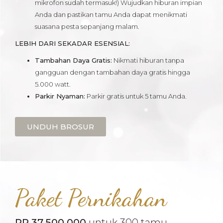
mikrofon sudah termasuk!) Wujudkan hiburan impian
Anda dan pastikan tamu Anda dapat menikmati
suasana pesta sepanjang malam.
LEBIH DARI SEKADAR ESENSIAL:
Tambahan Daya Gratis:
Nikmati hiburan tanpa
gangguan dengan tambahan daya gratis hingga
5.000 watt.
Parkir Nyaman:
Parkir gratis untuk 5 tamu Anda.
UNDUH BROSUR
Paket Pernikahan
RP 37.500.000
untuk 300 tamu