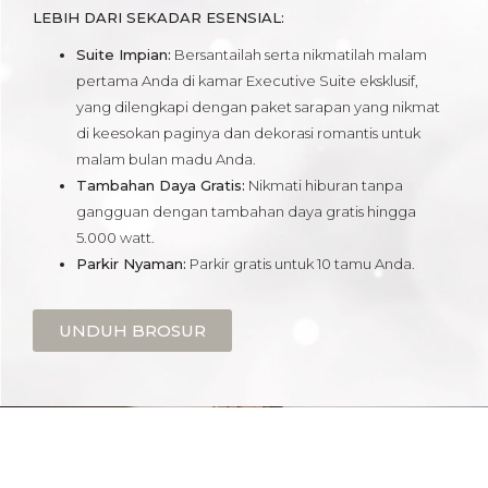
LEBIH DARI SEKADAR ESENSIAL:
Suite Impian:
Bersantailah serta nikmatilah malam
pertama Anda di kamar Executive Suite eksklusif,
yang dilengkapi dengan paket sarapan yang nikmat
di keesokan paginya dan dekorasi romantis untuk
malam bulan madu Anda.
Tambahan Daya Gratis:
Nikmati hiburan tanpa
gangguan dengan tambahan daya gratis hingga
5.000 watt.
Parkir Nyaman:
Parkir gratis untuk 10 tamu Anda.
UNDUH BROSUR