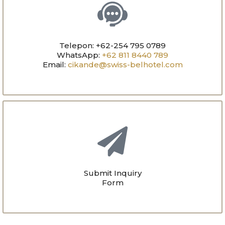
Telepon: +62-254 795 0789
WhatsApp:
+62 811 8440 789
Email:
cikande@swiss-belhotel.com
Submit Inquiry
Form