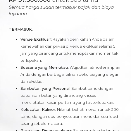
Semua harga sudah termasuk pajak dan biaya
layanan.
TERMASUK:
Venue Eksklusif:
Rayakan pernikahan Anda dalam
kemewahan dan privasi di venue eksklusif selama 5
jam yang dirancang untuk menciptakan momen tak
terlupakan.
Suasana yang Memukau:
Wujudkan atmosfer impian
Anda dengan berbagai pilihan dekorasi yang elegan
dan eksklusif.
Sambutan yang Personal:
Sambut tamu dengan
papan sambutan yang dirancang khusus,
menciptakan kesan pertama yang tak terlupakan.
Kelezatan Kuliner:
Nikmati buffet mewah untuk 300
tamu, dengan opsi penyesuaian menu dan sesi food
tasting sebelum acara.
Rasa yang Dipersonalisasi:
Sempurnakan hidangan