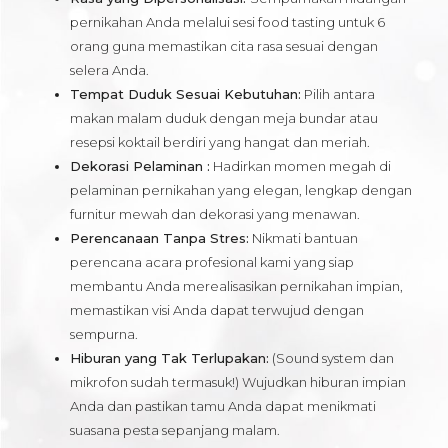
pernikahan Anda melalui sesi food tasting untuk 6
orang guna memastikan cita rasa sesuai dengan
selera Anda.
Tempat Duduk Sesuai Kebutuhan:
Pilih antara
makan malam duduk dengan meja bundar atau
resepsi koktail berdiri yang hangat dan meriah.
Dekorasi Pelaminan :
Hadirkan momen megah di
pelaminan pernikahan yang elegan, lengkap dengan
furnitur mewah dan dekorasi yang menawan.
Perencanaan Tanpa Stres:
Nikmati bantuan
perencana acara profesional kami yang siap
membantu Anda merealisasikan pernikahan impian,
memastikan visi Anda dapat terwujud dengan
sempurna.
Hiburan yang Tak Terlupakan:
(Sound system dan
mikrofon sudah termasuk!) Wujudkan hiburan impian
Anda dan pastikan tamu Anda dapat menikmati
suasana pesta sepanjang malam.